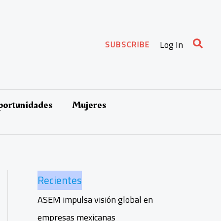
Busca
Log In
SUBSCRIBE
oportunidades
Mujeres
Recientes
ASEM impulsa visión global en
empresas mexicanas