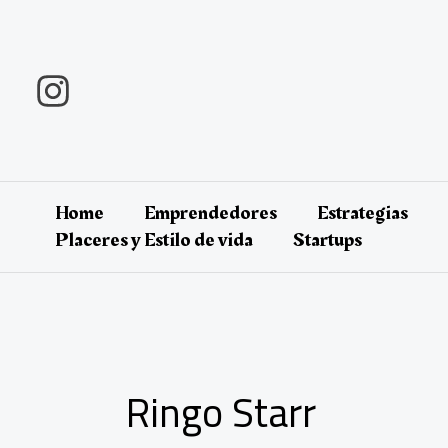
Ir
al
contenido
Home
Emprendedores
Estrategias
Placeres y Estilo de vida
Startups
Ringo Starr