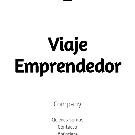
Company
Quiénes somos
Contacto
Anúnciate