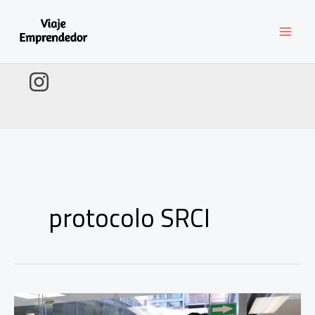
Ir
al
contenido
protocolo SRCI