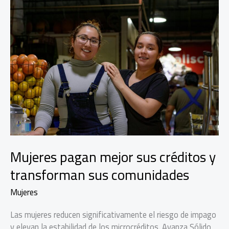
Mujeres pagan mejor sus créditos y
transforman sus comunidades
Mujeres
Las mujeres reducen significativamente el riesgo de impago
y elevan la estabilidad de los microcréditos. Avanza Sólido