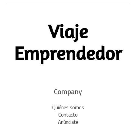
Company
Quiénes somos
Contacto
Anúnciate