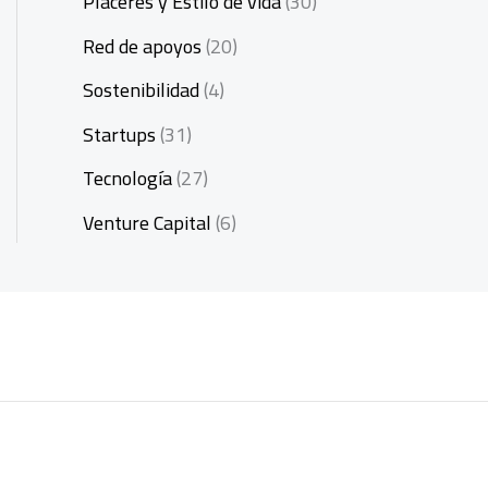
Placeres y Estilo de vida
(30)
Red de apoyos
(20)
Sostenibilidad
(4)
Startups
(31)
Tecnología
(27)
Venture Capital
(6)