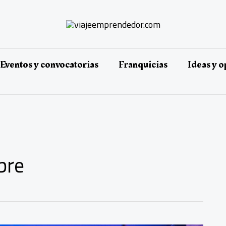
Eventos y convocatorias
Franquicias
Ideas y 
bre