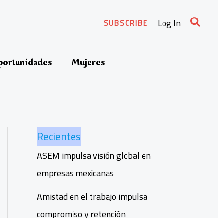
Busca
Log In
SUBSCRIBE
oportunidades
Mujeres
Recientes
ASEM impulsa visión global en
empresas mexicanas
Amistad en el trabajo impulsa
compromiso y retención