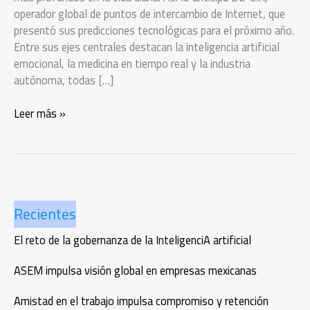
operador global de puntos de intercambio de Internet, que
presentó sus predicciones tecnológicas para el próximo año.
Entre sus ejes centrales destacan la inteligencia artificial
emocional, la medicina en tiempo real y la industria
autónoma, todas […]
Predicciones
Leer más »
tecnológicas
que
marcarán
2026
Recientes
El reto de la gobernanza de la InteligenciA artificial
ASEM impulsa visión global en empresas mexicanas
Amistad en el trabajo impulsa compromiso y retención