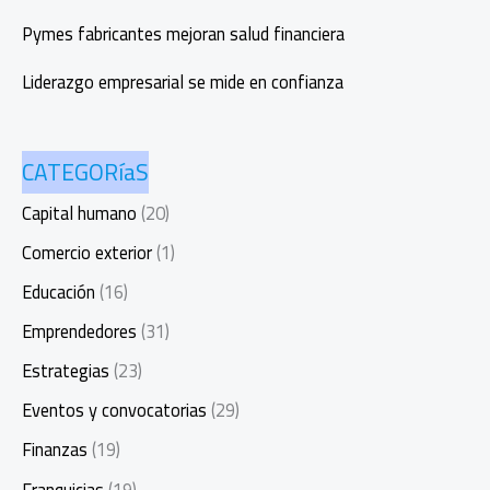
Pymes fabricantes mejoran salud financiera
Liderazgo empresarial se mide en confianza
CATEGORíaS
Capital humano
(20)
Comercio exterior
(1)
Educación
(16)
Emprendedores
(31)
Estrategias
(23)
Eventos y convocatorias
(29)
Finanzas
(19)
Franquicias
(19)