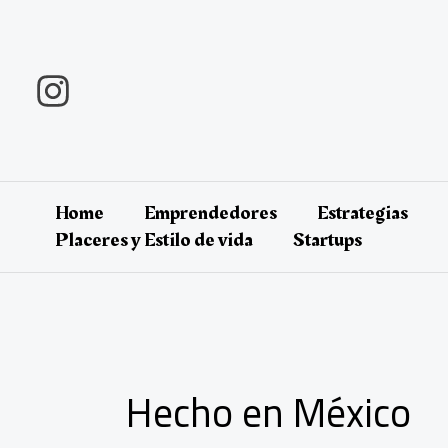
Ir
al
contenido
Home
Emprendedores
Estrategias
Placeres y Estilo de vida
Startups
Hecho en México