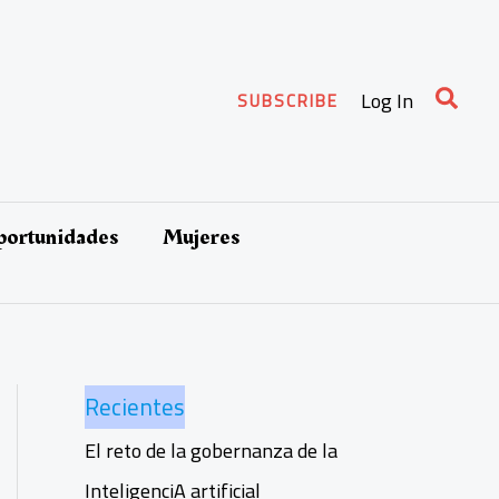
Busca
Log In
SUBSCRIBE
oportunidades
Mujeres
Recientes
El reto de la gobernanza de la
InteligenciA artificial