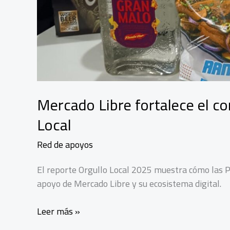
Mercado Libre fortalece el c
Local
Red de apoyos
El reporte Orgullo Local 2025 muestra cómo las
apoyo de Mercado Libre y su ecosistema digital.
Mercado
Leer más »
Libre