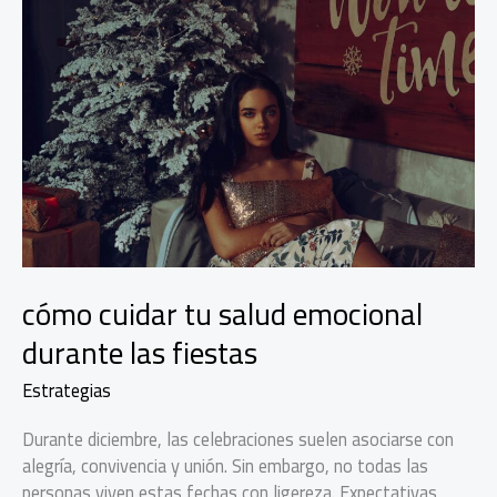
cómo cuidar tu salud emocional
durante las fiestas
Estrategias
Durante diciembre, las celebraciones suelen asociarse con
alegría, convivencia y unión. Sin embargo, no todas las
personas viven estas fechas con ligereza. Expectativas