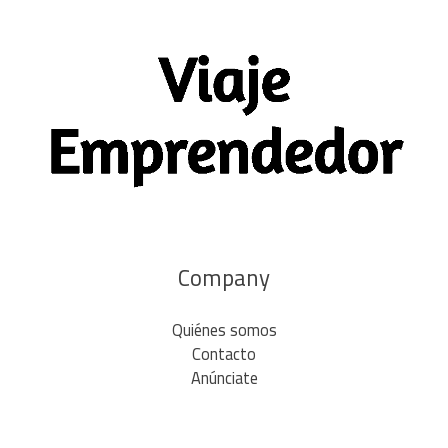
Company
Quiénes somos
Contacto
Anúnciate