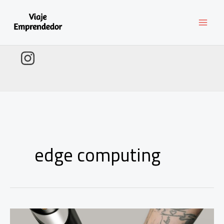
Ir
al
contenido
edge computing