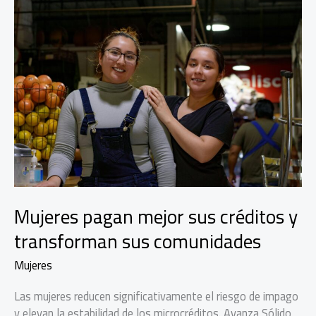
Mujeres pagan mejor sus créditos y
transforman sus comunidades
Mujeres
Las mujeres reducen significativamente el riesgo de impago
y elevan la estabilidad de los microcréditos. Avanza Sólido