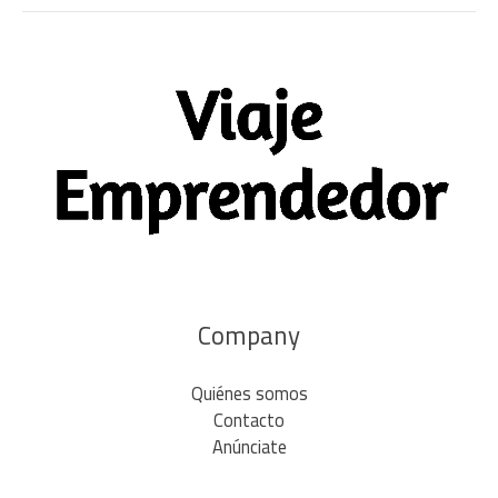
Company
Quiénes somos
Contacto
Anúnciate