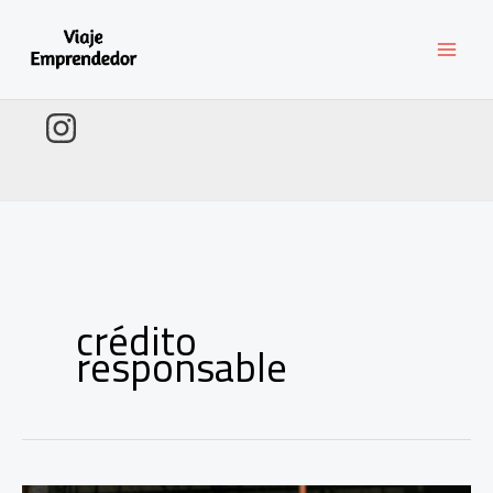
Ir
al
contenido
crédito
responsable