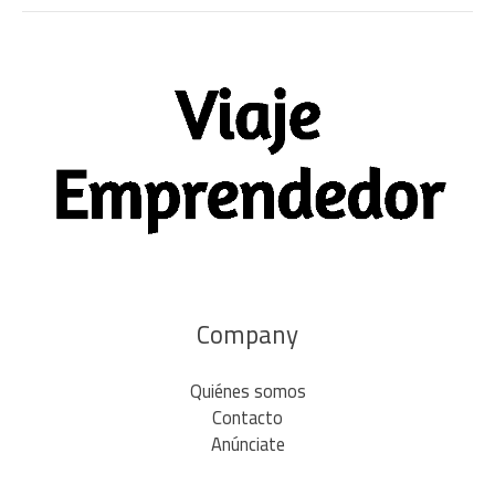
Company
Quiénes somos
Contacto
Anúnciate