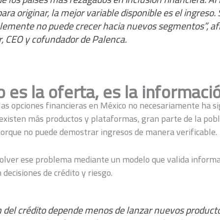
ra originar, la mejor variable disponible es el ingreso. S
lemente no puede crecer hacia nuevos segmentos”, af
r, CEO y cofundador de Palenca.
o es la oferta, es la informaci
 las opciones financieras en México no necesariamente ha s
 existen más productos y plataformas, gran parte de la pobl
 porque no puede demostrar ingresos de manera verificable.
olver ese problema mediante un modelo que valida informa
 decisiones de crédito y riesgo.
n del crédito depende menos de lanzar nuevos product