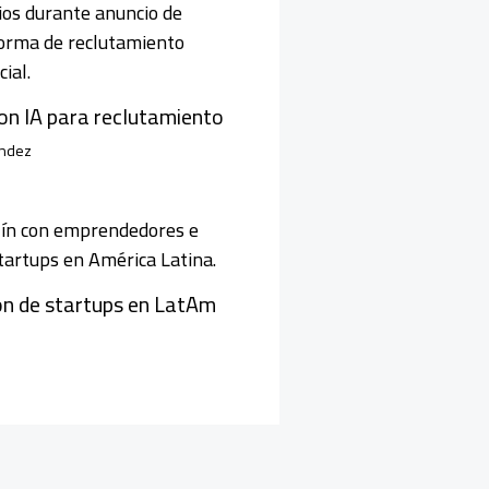
con IA para reclutamiento
ández
ón de startups en LatAm