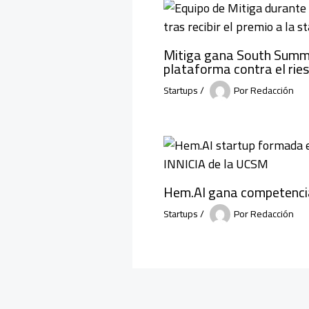
Mitiga gana South Summ
plataforma contra el rie
Startups
/
Por
Redacción
Hem.AI gana competenci
Startups
/
Por
Redacción