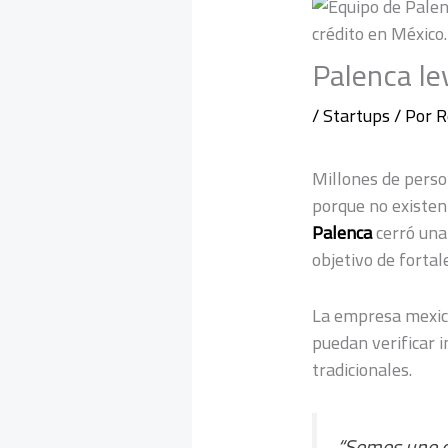
Palenca le
/
Startups
/ Por
R
Millones de perso
porque no existen 
Palenca
cerró una
objetivo de fortal
La empresa mexica
puedan verificar 
tradicionales.
“Somos uno de