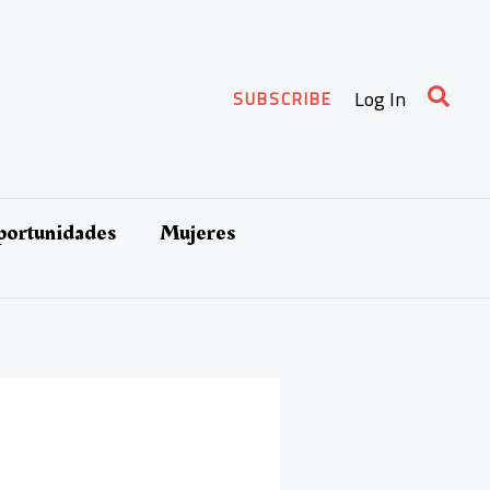
Busca
Log In
SUBSCRIBE
oportunidades
Mujeres