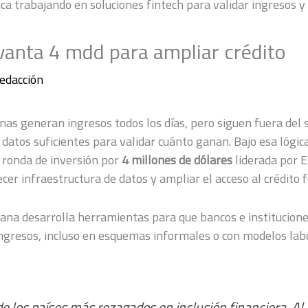
vanta 4 mdd para ampliar crédito
edacción
nas generan ingresos todos los días, pero siguen fuera del 
datos suficientes para validar cuánto ganan. Bajo esa lógica
 ronda de inversión por
4 millones de dólares
liderada por E
ecer infraestructura de datos y ampliar el acceso al crédito 
na desarrolla herramientas para que bancos e institucione
ingresos, incluso en esquemas informales o con modelos lab
 los países más rezagados en inclusión financiera. Al