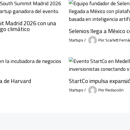
it Madrid 2026 con una
sgo climático
Selenios llega a México 
Startups
/
Por
Scarlett Fern
a de Harvard
StartCo impulsa expansi
Startups
/
Por
Redacción