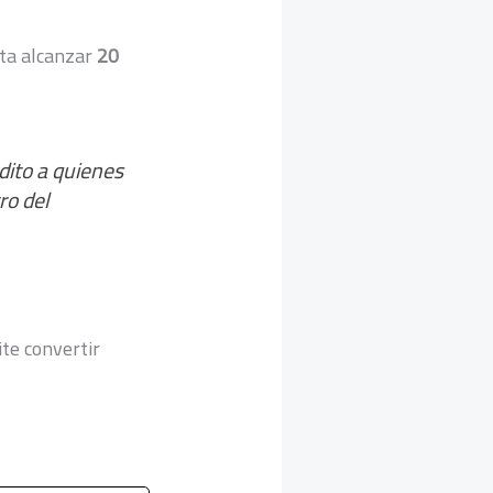
ta alcanzar
20
dito a quienes
ro del
ite convertir