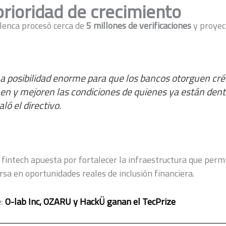
prioridad de crecimiento
lenca procesó cerca de
5 millones de verificaciones
y proyec
a posibilidad enorme para que los bancos otorguen cré
nen y mejoren las condiciones de quienes ya están dent
ló el directivo.
 fintech apuesta por fortalecer la infraestructura que perm
sa en oportunidades reales de inclusión financiera.
:
O-lab Inc, OZARU y HackÜ ganan el TecPrize