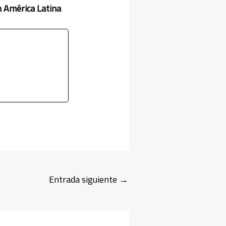
n América Latina
Entrada siguiente
→