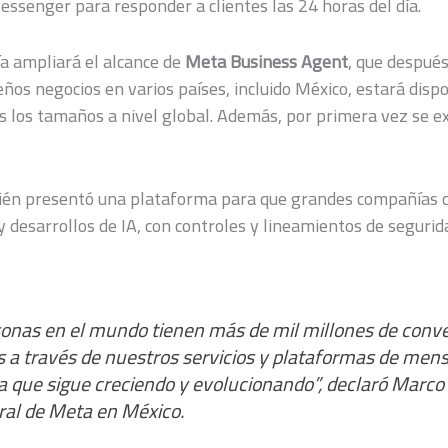
senger para responder a clientes las 24 horas del día.
a ampliará el alcance de
Meta Business Agent
, que despué
eños negocios en varios países, incluido México, estará disp
 los tamaños a nivel global. Además, por primera vez se e
én presentó una plataforma para que grandes compañías 
y desarrollos de IA, con controles y lineamientos de segurid
rsonas en el mundo tienen más de mil millones de conv
a través de nuestros servicios y plataformas de mensa
 que sigue creciendo y evolucionando”, declaró Marco 
ral de Meta en México.