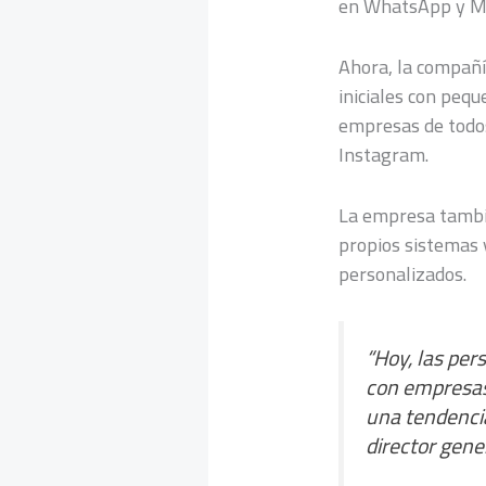
en WhatsApp y Mes
Ahora, la compañí
iniciales con pequ
empresas de todos
Instagram.
La empresa tambi
propios sistemas 
personalizados.
“Hoy, las pe
con empresas 
una tendencia
director gene