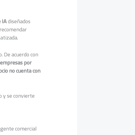
 IA
diseñados
, recomendar
atizada.
o. De acuerdo con
a empresas por
ocio no cuenta con
o y se convierte
agente comercial