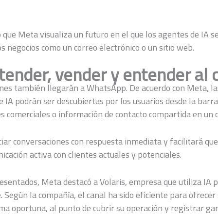
ó que Meta visualiza un futuro en el que los agentes de IA s
s negocios como un correo electrónico o un sitio web.
tender, vender y entender al 
ones también llegarán a WhatsApp. De acuerdo con Meta, l
de IA podrán ser descubiertas por los usuarios desde la barr
 comerciales o información de contacto compartida en un c
ciar conversaciones con respuesta inmediata y facilitará que
ación activa con clientes actuales y potenciales.
resentados, Meta destacó a Volaris, empresa que utiliza IA 
e. Según la compañía, el canal ha sido eficiente para ofrecer 
rma oportuna, al punto de cubrir su operación y registrar g