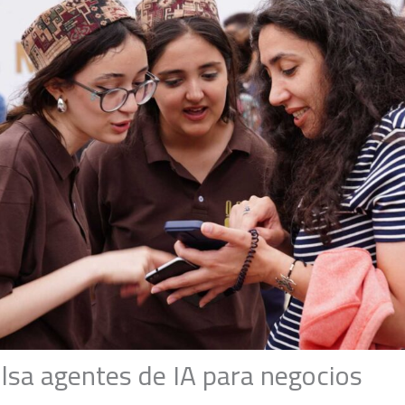
sa agentes de IA para negocios