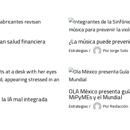
n salud financiera
¿La música puede prevenir
Estrategias
/
Por
Jorge Soto
OLA México presenta guí
MiPyMEs y el Mundial
e la IA mal integrada
Estrategias
/
Por
Redacción