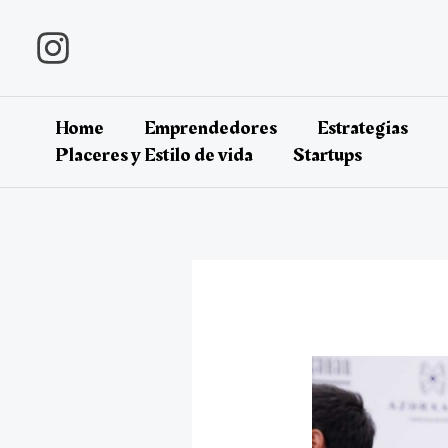
Ir
al
contenido
Home
Emprendedores
Estrategias
Placeres y Estilo de vida
Startups