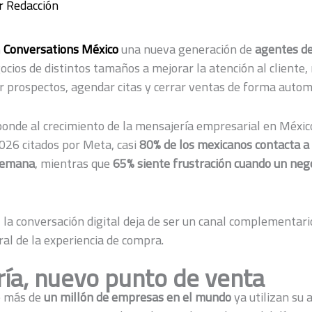
r
Redacción
n
Conversations México
una nueva generación de
agentes de
ocios de distintos tamaños a mejorar la atención al cliente
car prospectos, agendar citas y cerrar ventas de forma autom
ponde al crecimiento de la mensajería empresarial en Méxic
026 citados por Meta, casi
80% de los mexicanos contacta 
semana
, mientras que
65% siente frustración cuando un neg
 la conversación digital deja de ser un canal complementari
ral de la experiencia de compra.
ía, nuevo punto de venta
e más de
un millón de empresas en el mundo
ya utilizan su 