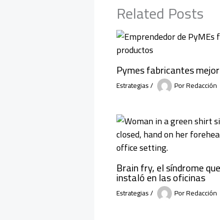
Related Posts
Pymes fabricantes mejora
Estrategias
/
Por
Redacción
Brain fry, el síndrome qu
instaló en las oficinas
Estrategias
/
Por
Redacción