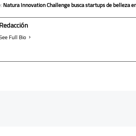
e:
Natura Innovation Challenge busca startups de belleza e
Redacción
See Full Bio