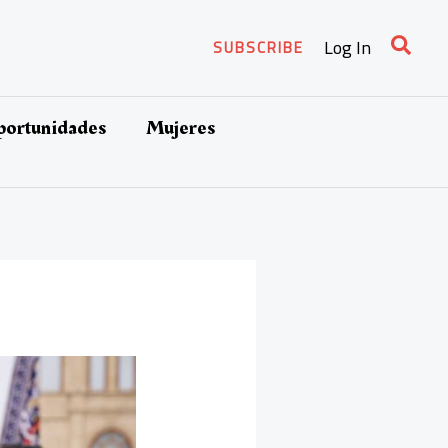
Busca
Log In
SUBSCRIBE
oportunidades
Mujeres