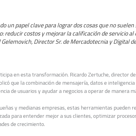
ado un papel clave para lograr dos cosas que no suelen 
reducir costos y mejorar la calificación de servicio al c
 Gelemovich, Director Sr. de Mercadotecnia y Digital de
icipa en esta transformación. Ricardo Zertuche, director 
licó que la combinación de mensajería, datos e inteligencia 
encia de usuarios y ayudar a negocios a operar de manera má
queñas y medianas empresas, estas herramientas pueden r
zada para entender mejor a sus clientes, optimizar proceso
des de crecimiento.