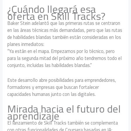
¿Cuándo llegará esa
oferta en Skill Tracks?
Baker Stein adelantó que las primeras rutas se centraron
en las áreas técnicas más demandadas, pero que las rutas
de habilidades blandas también están consideradas en los
planes inmediatos:
“Ya están en el mapa. Empezamos por lo técnico, pero
para la segunda mitad del próximo año tendremos todo el
conjunto, incluidas las habilidades blandas.”
Este desarrollo abre posibilidades para emprendedores,
formadores y empresas que buscan fortalecer
capacidades humanas junto con las digitales.
Mirada hacia el futuro del
aprendizaje
El lanzamiento de Skill Tracks también se complementa
con otras funcionalidades de Coursera basadas en IA: