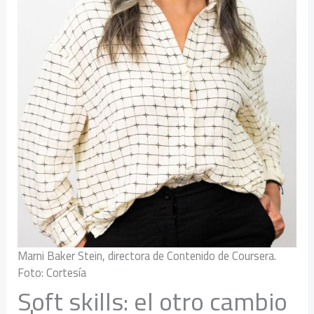
Marni Baker Stein, directora de Contenido de Coursera.
Foto: Cortesía
Soft skills: el otro cambio