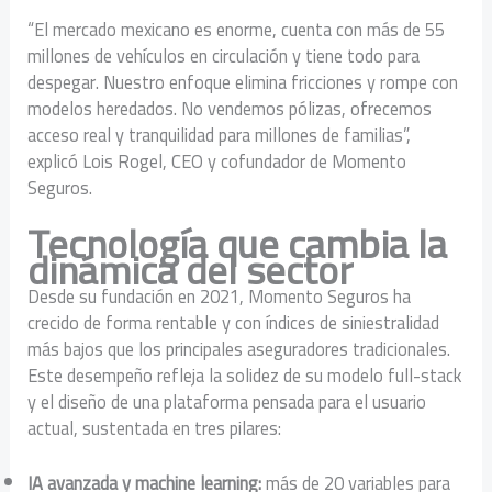
“El mercado mexicano es enorme, cuenta con más de 55
millones de vehículos en circulación y tiene todo para
despegar. Nuestro enfoque elimina fricciones y rompe con
modelos heredados. No vendemos pólizas, ofrecemos
acceso real y tranquilidad para millones de familias”,
explicó Lois Rogel, CEO y cofundador de Momento
Seguros.
Tecnología que cambia la
dinámica del sector
Desde su fundación en 2021, Momento Seguros ha
crecido de forma rentable y con índices de siniestralidad
más bajos que los principales aseguradores tradicionales.
Este desempeño refleja la solidez de su modelo full-stack
y el diseño de una plataforma pensada para el usuario
actual, sustentada en tres pilares:
IA avanzada y machine learning:
más de 20 variables para