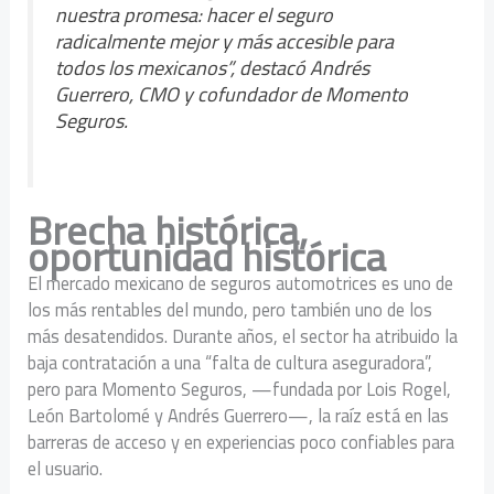
nuestra promesa: hacer el seguro
radicalmente mejor y más accesible para
todos los mexicanos”, destacó Andrés
Guerrero, CMO y cofundador de Momento
Seguros.
Brecha histórica,
oportunidad histórica
El mercado mexicano de seguros automotrices es uno de
los más rentables del mundo, pero también uno de los
más desatendidos. Durante años, el sector ha atribuido la
baja contratación a una “falta de cultura aseguradora”,
pero para Momento Seguros, —fundada por Lois Rogel,
León Bartolomé y Andrés Guerrero—, la raíz está en las
barreras de acceso y en experiencias poco confiables para
el usuario.