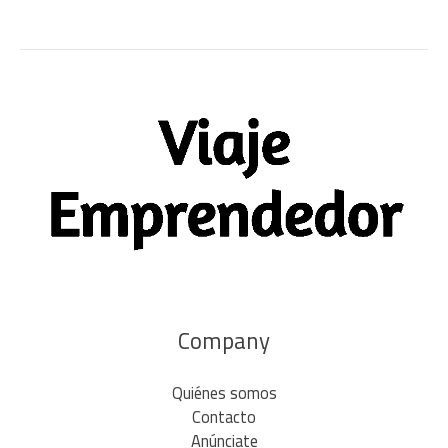
Company
Quiénes somos
Contacto
Anúnciate