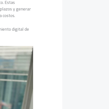
co. Estas
 plazos y generar
a costos.
iento digital de