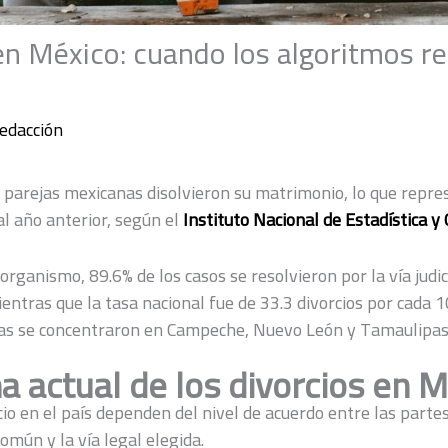
en México: cuando los algoritmos 
edacción
parejas mexicanas disolvieron su matrimonio, lo que repr
al año anterior, según el
Instituto Nacional de Estadística y 
organismo, 89.6% de los casos se resolvieron por la vía judic
ientras que la tasa nacional fue de 33.3 divorcios por cada 
tas se concentraron en Campeche, Nuevo León y Tamaulipas
 actual de los divorcios en M
cio en el país dependen del nivel de acuerdo entre las partes
común y la vía legal elegida.