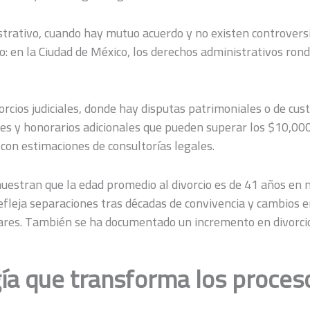
istrativo, cuando hay mutuo acuerdo y no existen controversi
o: en la Ciudad de México, los derechos administrativos ron
orcios judiciales, donde hay disputas patrimoniales o de cust
ajes y honorarios adicionales que pueden superar los $10,00
 con estimaciones de consultorías legales.
muestran que la edad promedio al divorcio es de 41 años en 
efleja separaciones tras décadas de convivencia y cambios e
iares. También se ha documentado un incremento en divorci
ía que transforma los proces