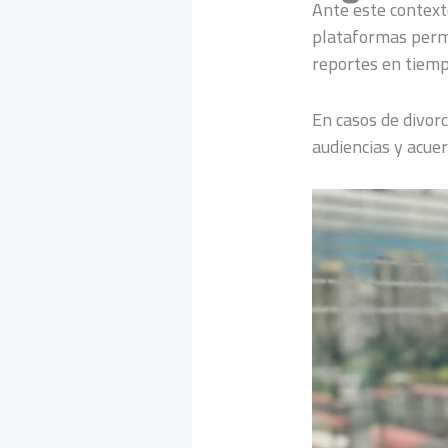
Ante este contexto
plataformas permi
reportes en tiempo
En casos de divor
audiencias y acuer