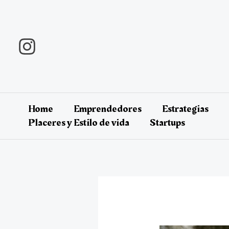
Ir
al
contenido
Home
Emprendedores
Estrategias
Placeres y Estilo de vida
Startups