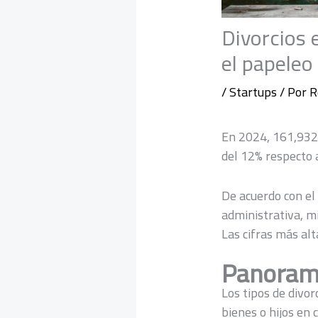
Divorcios 
el papeleo
/
Startups
/ Por
R
En 2024, 161,932 
del 12% respecto 
De acuerdo con el 
administrativa, m
Las cifras más al
Panorama
Los tipos de divor
bienes o hijos en 