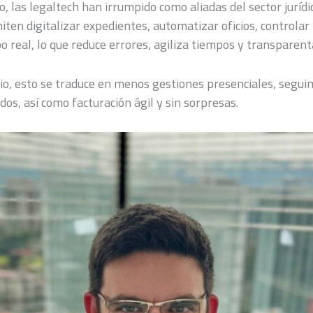
, las legaltech han irrumpido como aliadas del sector jurídi
ten digitalizar expedientes, automatizar oficios, controlar
 real, lo que reduce errores, agiliza tiempos y transparent
cio, esto se traduce en menos gestiones presenciales, seguim
dos, así como facturación ágil y sin sorpresas.