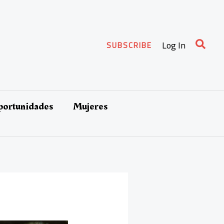
Busca
Log In
SUBSCRIBE
oportunidades
Mujeres