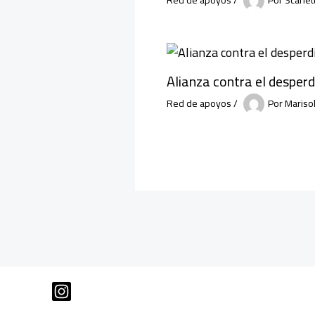
Alianza contra el desperd
Red de apoyos
/
Por
Mariso