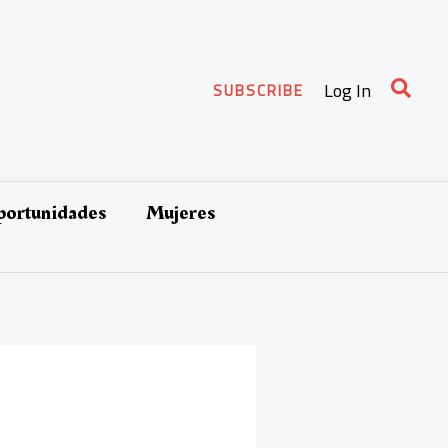
Busca
Log In
SUBSCRIBE
oportunidades
Mujeres