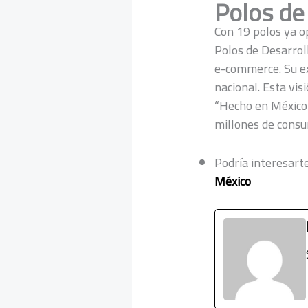
Polos de
Con 19 polos ya op
Polos de Desarrol
e-commerce. Su ex
nacional. Esta vi
“Hecho en México”,
millones de consu
Podría interesarte
México