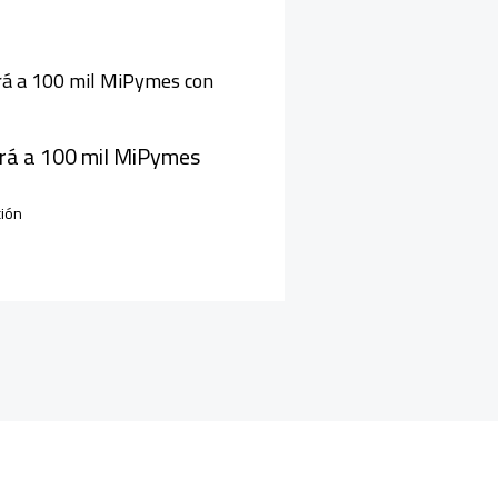
ará a 100 mil MiPymes
ión