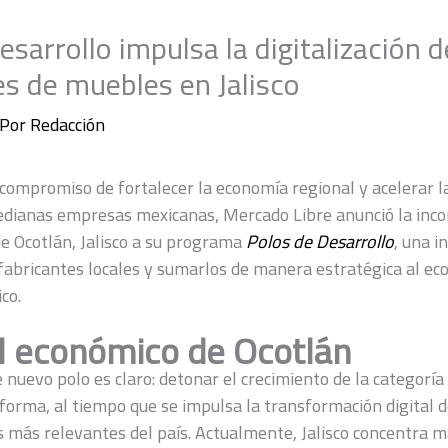
esarrollo impulsa la digitalización d
s de muebles en Jalisco
 Por
Redacción
compromiso de fortalecer la economía regional y acelerar la
dianas empresas mexicanas, Mercado Libre anunció la inco
e Ocotlán, Jalisco a su programa
Polos de Desarrollo
, una i
 fabricantes locales y sumarlos de manera estratégica al ec
co.
l económico de Ocotlán
e nuevo polo es claro: detonar el crecimiento de la categorí
forma, al tiempo que se impulsa la transformación digital d
 más relevantes del país. Actualmente, Jalisco concentra m