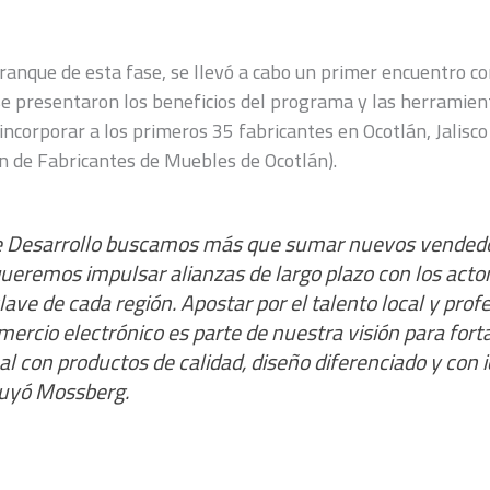
ranque de esta fase, se llevó a cabo un primer encuentro c
 se presentaron los beneficios del programa y las herramien
 incorporar a los primeros 35 fabricantes en Ocotlán, Jalisc
 de Fabricantes de Muebles de Ocotlán).
e Desarrollo buscamos más que sumar nuevos vendedo
ueremos impulsar alianzas de largo plazo con los acto
lave de cada región. Apostar por el talento local y prof
mercio electrónico es parte de nuestra visión para forta
al con productos de calidad, diseño diferenciado y con 
luyó Mossberg.