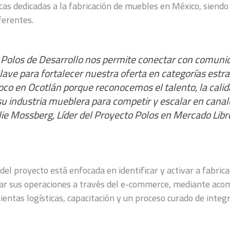
as dedicadas a la fabricación de muebles en México, siendo
ferentes.
 Polos de Desarrollo nos permite conectar con comuni
lave para fortalecer nuestra oferta en categorías estr
co en Ocotlán porque reconocemos el talento, la calida
su industria mueblera para competir y escalar en canale
ie Mossberg, Líder del Proyecto Polos en Mercado Libr
el proyecto está enfocada en identificar y activar a fabrica
alar sus operaciones a través del e-commerce, mediante a
entas logísticas, capacitación y un proceso curado de integr