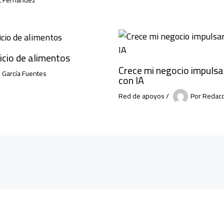
icio de alimentos
Crece mi negocio impuls
l García Fuentes
con IA
Red de apoyos
/
Por
Redacc