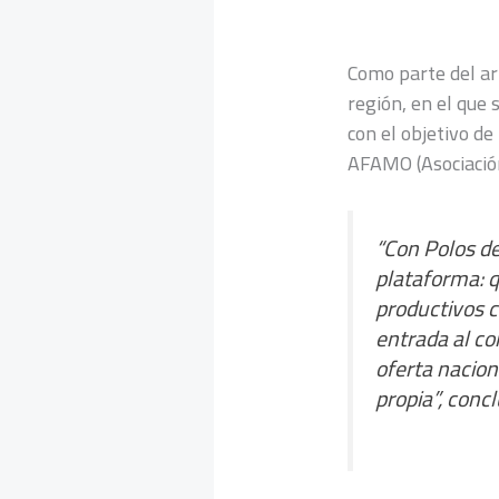
Como parte del ar
región, en el que
con el objetivo de
AFAMO (Asociación
“
Con Polos d
plataforma: q
productivos c
entrada al co
oferta nacion
propia
”, conc