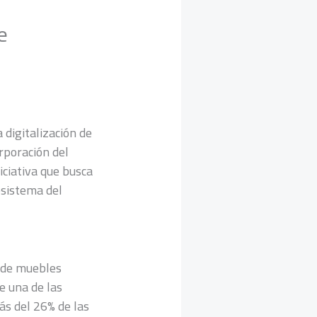
e
 digitalización de
rporación del
niciativa que busca
osistema del
a de muebles
e una de las
ás del 26% de las