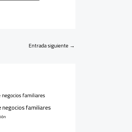
Entrada siguiente
→
e negocios familiares
ión