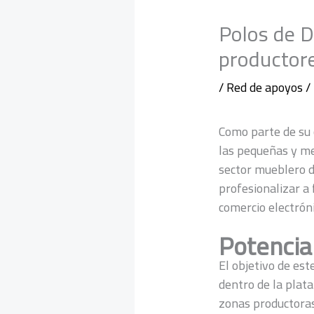
Polos de D
productore
/
Red de apoyos
/
Como parte de su 
las pequeñas y me
sector mueblero d
profesionalizar a
comercio electróni
Potencia
El objetivo de est
dentro de la plata
zonas productoras