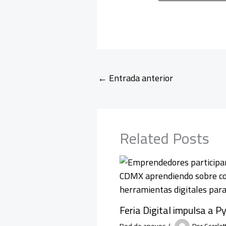
←
Entrada anterior
Related Posts
Feria Digital impulsa a
Red de apoyos
/
Por
Scarle