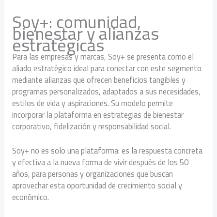
Soy+: comunidad,
bienestar y alianzas
estratégicas
Para las empresas y marcas, Soy+ se presenta como el
aliado estratégico ideal para conectar con este segmento
mediante alianzas que ofrecen beneficios tangibles y
programas personalizados, adaptados a sus necesidades,
estilos de vida y aspiraciones. Su modelo permite
incorporar la plataforma en estrategias de bienestar
corporativo, fidelización y responsabilidad social.
Soy+ no es solo una plataforma: es la respuesta concreta
y efectiva a la nueva forma de vivir después de los 50
años, para personas y organizaciones que buscan
aprovechar esta oportunidad de crecimiento social y
económico.